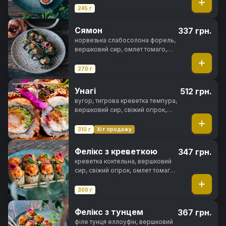
245 г
Сямон
337 грн.
норвезька слабосолона форель,
вершковий сир, омлет томаго,
свіжий огірок, чорнила
каракатиці, спайсі соус, кунжут,
270 г
норі, рис
Унагі
512 грн.
вугор, тигрова креветка темпура,
вершковий сир, свіжий огірок,
ікра тобіко, унагі соус, кунжут,
норі, рис
310 г
Хіт продажу
Фелікс з креветкою
347 грн.
креветка коктельна, вершковий
сир, свіжий огірок, омлет томаго,
цибуля кранч, спайсі соус,
чорнила каракатиці, кунжут, норі,
300 г
рис
Фелікс з тунцем
367 грн.
філе тунця еллоуфін, вершковий