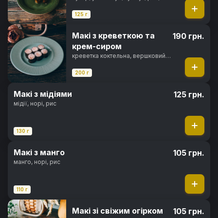
норі
125 г
Макі з креветкою та
190 грн.
крем-сиром
креветка коктельна, вершковий
сир, рис, норі
200 г
Макі з мідіями
125 грн.
мідії, норі, рис
130 г
Макі з манго
105 грн.
манго, норі, рис
110 г
Макі зі свіжим огірком
105 грн.