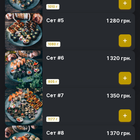
1010 г
Сет #5
1 280 грн.
1080 г
Сет #6
1 320 грн.
805 г
Сет #7
1 350 грн.
1177 г
Сет #8
1 370 грн.