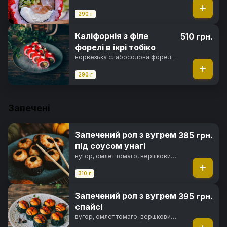
сир, свіжий огірок, ікра тобіко,
майонез японський, норі, рис
290 г
Каліфорнія з філе
510 грн.
форелі в ікрі тобіко
норвезька слабосолона форель,
авокадо хасс, свіжий огірок, ікра
тобіко, майонез японський, норі,
290 г
рис
Запечені
Запечений рол з вугрем
385 грн.
під соусом унагі
вугор, омлет томаго, вершковий
сир, сир пармезан, японський
майонез, чорнила каракатиці,
310 г
унагі соус, норі, рис
Запечений рол з вугрем
395 грн.
спайсі
вугор, омлет томаго, вершковий
сир, спайсі соус, чорнила