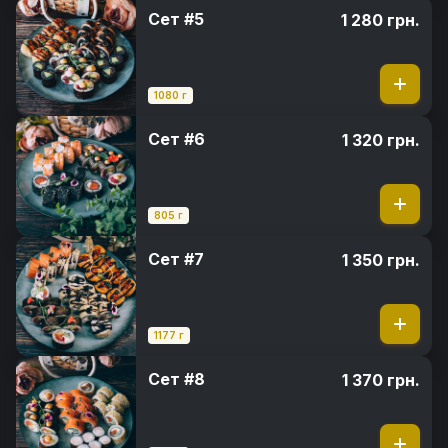
Сет #5
1 280 грн.
1080 г
Сет #6
1 320 грн.
805 г
Сет #7
1 350 грн.
1177 г
Сет #8
1 370 грн.