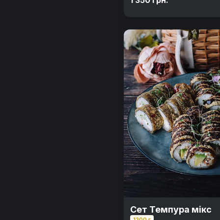
Сет Темпура мікс
1200 г