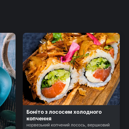
Боніто з лососем холодного
копчення
норвезький копчений лосось, вершковий