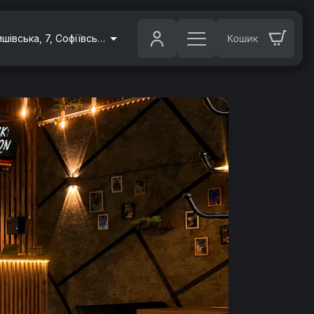
вул. Бишівська, 7, Софіївська Борщагівка