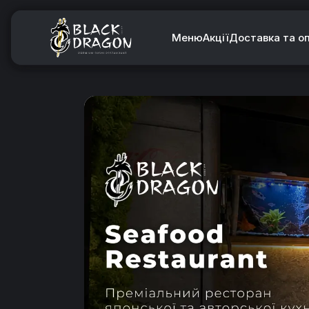
Меню
Акції
Доставка та о