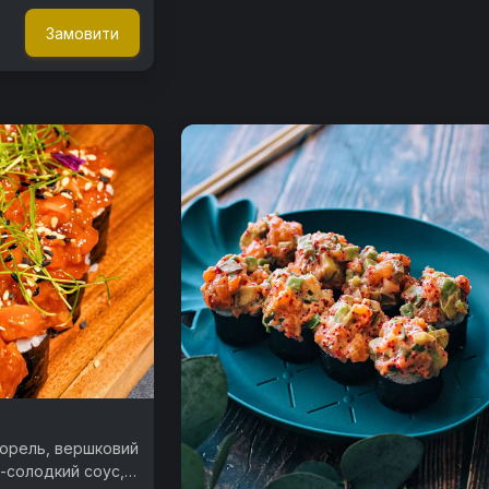
Замовити
орель, вершковий
о-солодкий соус,