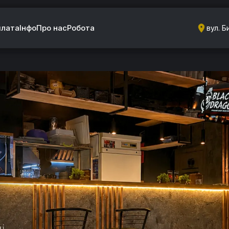
плата
Інфо
Про нас
Робота