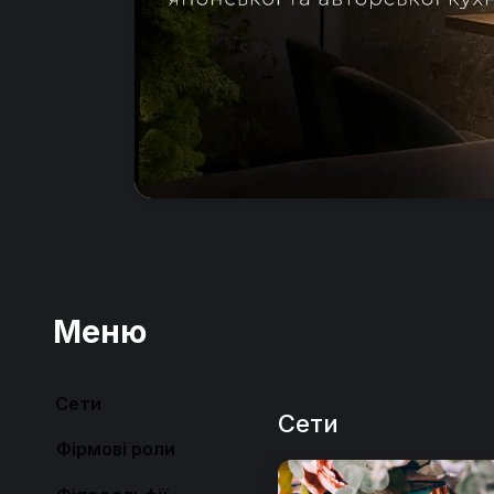
Меню
Сети
Сети
Фірмові роли