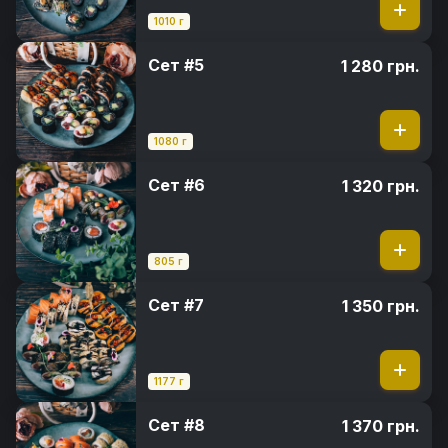
1010 г
Сет #5
1 280 грн.
1080 г
Сет #6
1 320 грн.
805 г
Сет #7
1 350 грн.
1177 г
Сет #8
1 370 грн.