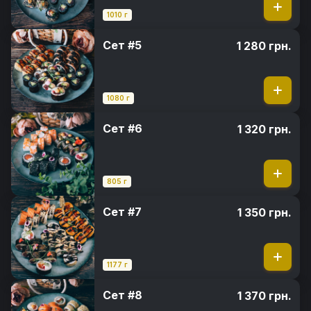
1010 г
Сет #5
1 280 грн.
1080 г
Сет #6
1 320 грн.
805 г
Сет #7
1 350 грн.
1177 г
Сет #8
1 370 грн.