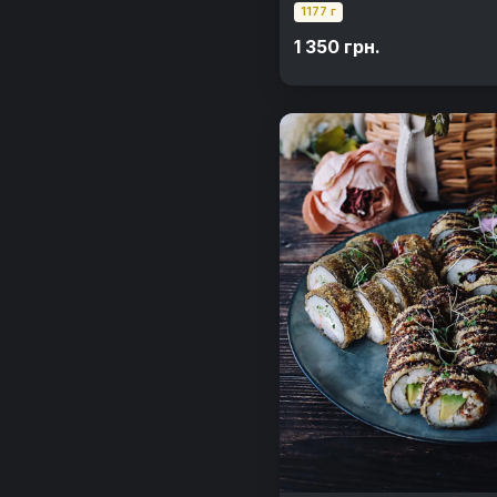
1177 г
1 350 грн.