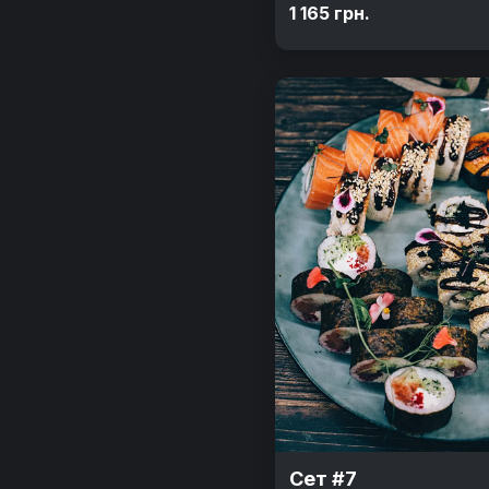
1 165 грн.
Сет #7