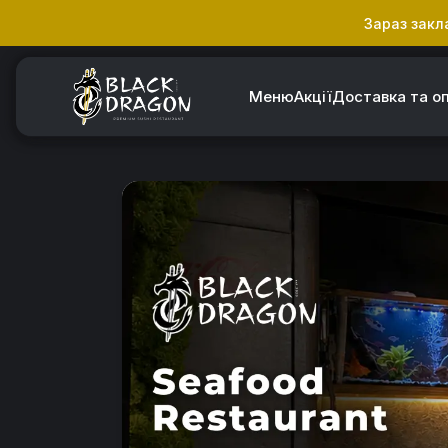
Зараз закл
Меню
Акції
Доставка та о