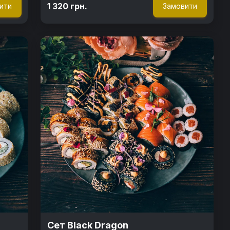
1 320 грн.
ити
Замовити
Сет Black Dragon