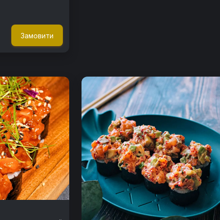
Замовити