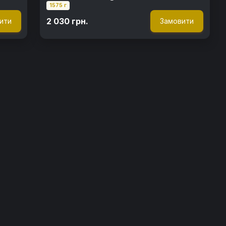
1575 г
2 030 грн.
ити
Замовити