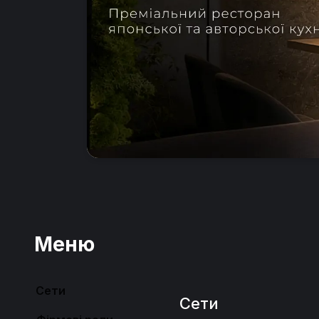
Меню
Сети
Сети