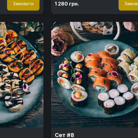
1 280 грн.
Замовити
Замов
Сет #8