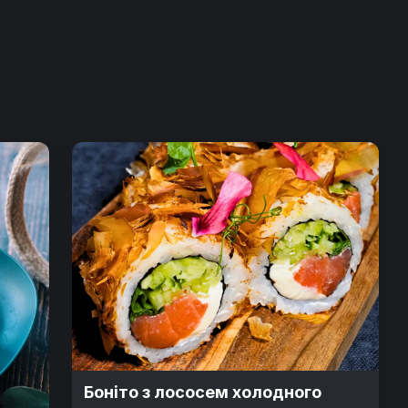
Боніто з лососем холодного